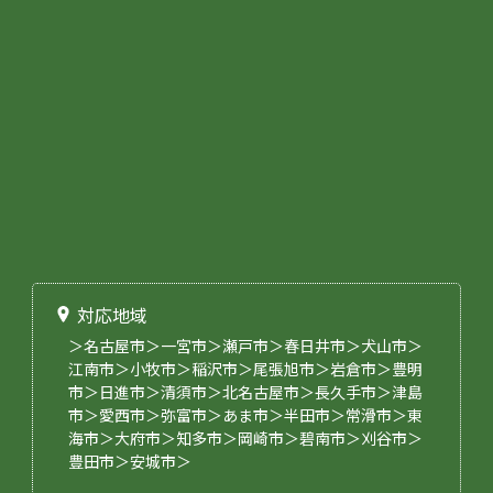
対応地域
＞名古屋市＞一宮市＞瀬戸市＞春日井市＞犬山市＞
江南市＞小牧市＞稲沢市＞尾張旭市＞岩倉市＞豊明
市＞日進市＞清須市＞北名古屋市＞長久手市＞津島
市＞愛西市＞弥富市＞あま市＞半田市＞常滑市＞東
海市＞大府市＞知多市＞岡崎市＞碧南市＞刈谷市＞
豊田市＞安城市＞