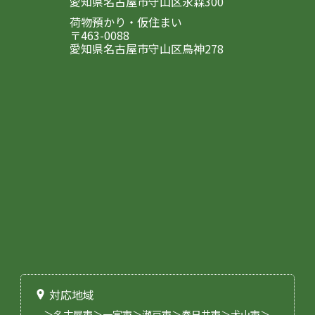
愛知県名古屋市守山区永森300
荷物預かり・仮住まい
〒463-0088
愛知県名古屋市守山区鳥神278
対応地域
＞名古屋市＞一宮市＞瀬戸市＞春日井市＞犬山市＞