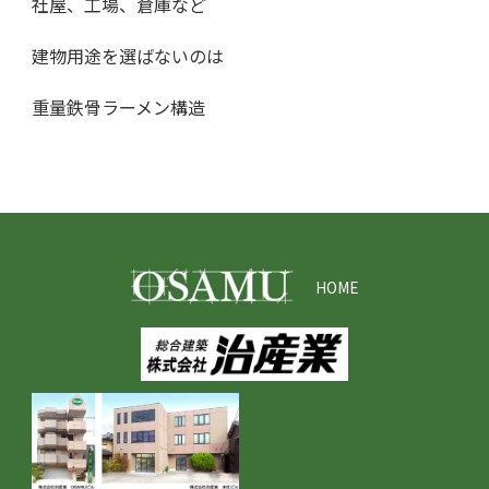
社屋、工場、倉庫など
建物用途を選ばないのは
重量鉄骨ラーメン構造
HOME