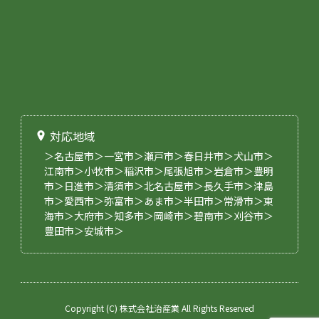
対応地域
＞名古屋市＞一宮市＞瀬戸市＞春日井市＞犬山市＞
江南市＞小牧市＞稲沢市＞尾張旭市＞岩倉市＞豊明
市＞日進市＞清須市＞北名古屋市＞長久手市＞津島
市＞愛西市＞弥富市＞あま市＞半田市＞常滑市＞東
海市＞大府市＞知多市＞岡崎市＞碧南市＞刈谷市＞
豊田市＞安城市＞
Copyright (C) 株式会社治産業 All Rights Reserved