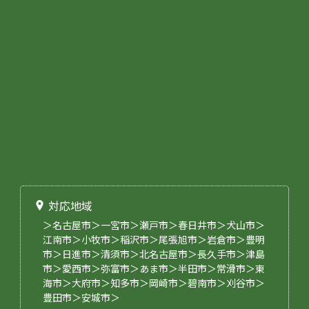
対応地域
＞名古屋市＞一宮市＞瀬戸市＞春日井市＞犬山市＞
江南市＞小牧市＞稲沢市＞尾張旭市＞岩倉市＞豊明
市＞日進市＞清須市＞北名古屋市＞長久手市＞津島
市＞愛西市＞弥富市＞あま市＞半田市＞常滑市＞東
海市＞大府市＞知多市＞岡崎市＞碧南市＞刈谷市＞
豊田市＞安城市＞