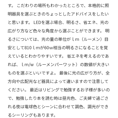
す。 こだわりの場所もわかったところで、本格的に照
明器具を選ぶときのちょっとしたアドバイスをしたい
と思います。 LEDを選ぶ場合、明るさ、省エネ、光の
広がり方など色々な角度から選ぶことができます。 明
るさについては、光の量の単位がｌｍ（ルーメン）目
安として810ｌｍが60ｗ相当の明るさになることを覚
えているとわかりやすいです。 省エネを考えるのであ
れば、ｌｍ/w（ルーメンパーワット）の数値が大きい
ものを選ぶといいですよ。 最後に光の広がり方が、全
方向や広配光など器具によって違いますので注意して
ください。 最近はリビングで勉強するお子様が多いの
で、勉強したり本を読む時は昼光色、ご夫婦で過ごさ
れる夜は電球色とシーンに合わせて調色、調光ができ
るシーリングもあります。