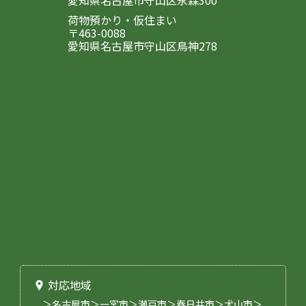
愛知県名古屋市守山区永森300
荷物預かり・仮住まい
〒463-0088
愛知県名古屋市守山区鳥神278
対応地域
＞名古屋市＞一宮市＞瀬戸市＞春日井市＞犬山市＞