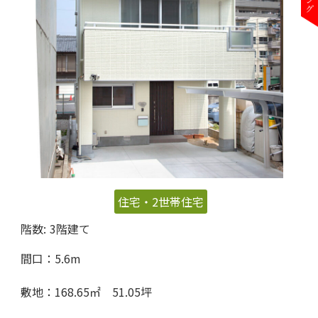
住宅・2世帯住宅
階数:
3階建て
間口：5.6m
敷地：168.65㎡ 51.05坪