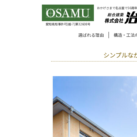
おかげさまで名古屋で56周
愛知県知事許可(般-7)第32608号
選ばれる理由
構造・工法
シンプルな