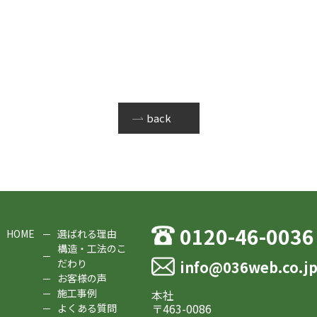
back
0120-46-0036
HOME
選ばれる理由
構造・工法のこ
だわり
info@036web.co.j
お客様の声
施工事例
本社
〒463-0086
よくある質問