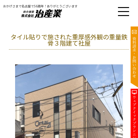
おかげさまで名古屋で56周年！ありがとうございます
タイル貼りで施された重厚感外観の重量鉄
骨３階建て社屋