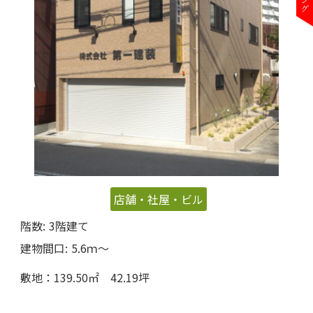
店舗・社屋・ビル
階数:
3階建て
建物間口:
5.6ｍ〜
敷地：139.50㎡ 42.19坪