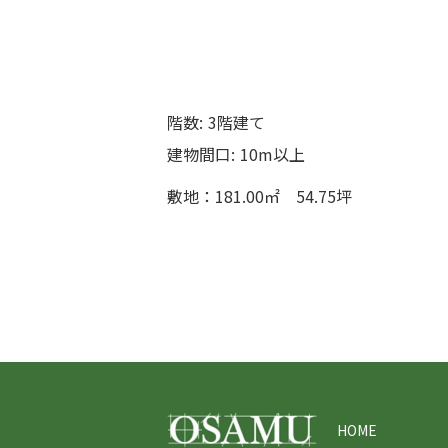
階数:
3階建て
建物間口:
10m以上
敷地：181.00㎡ 54.75坪
HOME