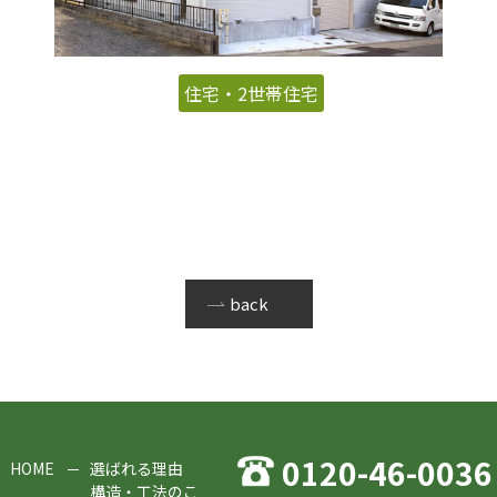
住宅・2世帯住宅
back
0120-46-0036
HOME
選ばれる理由
構造・工法のこ