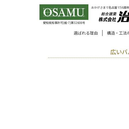
おかげさまで名古屋で56周
愛知県知事許可(般-7)第32608号
選ばれる理由
構造・工法
広いバ