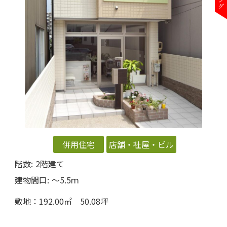
併用住宅
店舗・社屋・ビル
階数:
2階建て
建物間口:
〜5.5ｍ
敷地：192.00㎡ 50.08坪