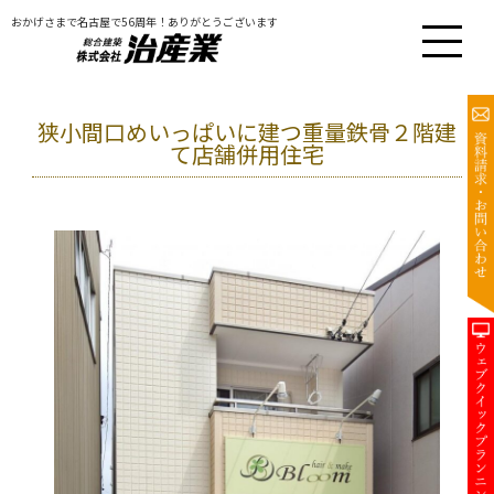
おかげさまで名古屋で56周年！ありがとうございます
狭小間口めいっぱいに建つ重量鉄骨２階建
て店舗併用住宅