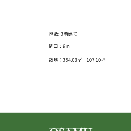
階数:
3階建て
間口：8m
敷地：354.08㎡ 107.10坪