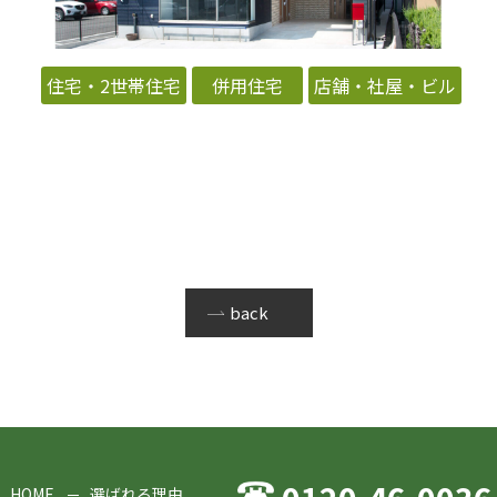
住宅・2世帯住宅
併用住宅
店舗・社屋・ビル
back
HOME
選ばれる理由