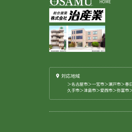
HOME
対応地域
＞名古屋市＞一宮市＞瀬戸市＞春
久手市＞津島市＞愛西市＞弥富市