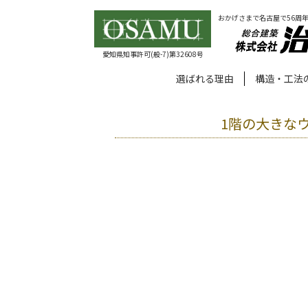
おかげさまで名古屋で56周
愛知県知事許可(般-7)第32608号
選ばれる理由
構造・工法
1階の大きな