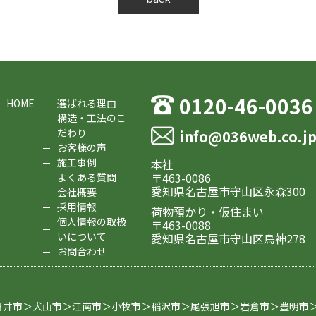
0120-46-0036
HOME
選ばれる理由
構造・工法のこ
だわり
info@036web.co.j
お客様の声
施工事例
本社
〒463-0086
よくある質問
愛知県名古屋市守山区永森300
会社概要
採用情報
荷物預かり・仮住まい
個人情報の取扱
〒463-0088
いについて
愛知県名古屋市守山区鳥神278
お問合わせ
日井市＞犬山市＞江南市＞小牧市＞稲沢市＞尾張旭市＞岩倉市＞豊明市