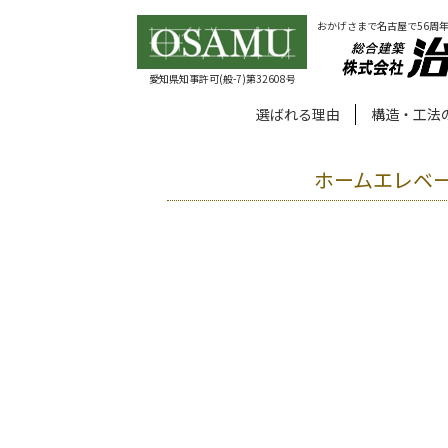
おかげさまで名古屋で56周
愛知県知事許可(般-7)第32608号
選ばれる理由
構造・工法
ホームエレベ