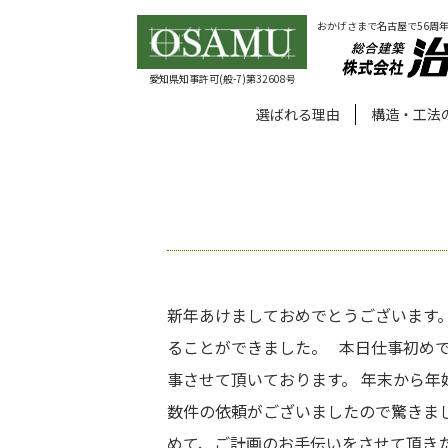
おかげさまで名古屋で56周
愛知県知事許可(般-7)第32608号
選ばれる理由
構造・工法
新年あけましておめでとうございます。
ることができました。 本日仕事初め
事させて頂いております。 年末から
数件の依頼がございましたので驚きま
めて、ご計画のお手伝いをさせて頂き