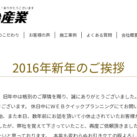
年！ありがとうございます
のこだわり
お客様の声
施工事例
よくある質問
会社概
2016年新年のご挨拶
 旧年中は格別のご厚情を賜り、誠にありがとうございました
でございます。 休日中にＷＥＢクイックプランニングにてお問
年始、また本日、数年前にお話を頂いて小休止されていたお客様
したが、弊社を覚えて下さっていたこと、再度ご依頼頂きました
たいと思っております。 本年も変わらぬお引き立ての程よろし