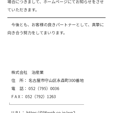
場合につきまして、ホームページにてお知らせをさせ
ていただきます。
今後とも、お客様の良きパートナーとして、真摯に
向き合う努力をしてまいります。
株式会社 治産業
住 所： 名古屋市守山区永森町300番地
電 話： 052（795）0036
F A X： 052（792）1263
└──────────────────
U R L： https://036web.co.jp/wp2