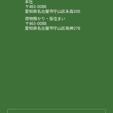
本社
〒463-0086
愛知県名古屋市守山区永森300
荷物預かり・仮住まい
〒463-0088
愛知県名古屋市守山区鳥神278